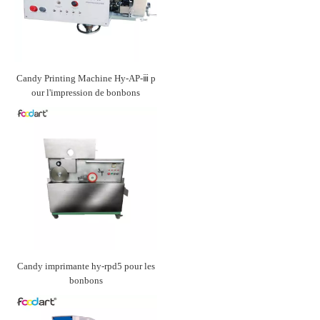
Candy Printing Machine Hy-AP-ⅲ p
our l'impression de bonbons
Candy imprimante hy-rpd5 pour les
bonbons