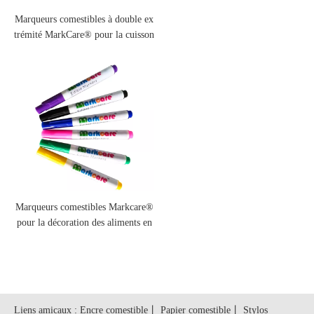
Marqueurs comestibles à double ex
trémité MarkCare® pour la cuisson
de la décoration alimentaire
Marqueurs comestibles Markcare®
pour la décoration des aliments en
pâtisserie
Liens amicaux :
Encre comestible
丨
Papier comestible
丨
Stylos