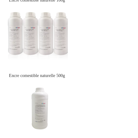
Encre comestible naturelle 100g
Encre comestible naturelle 500g