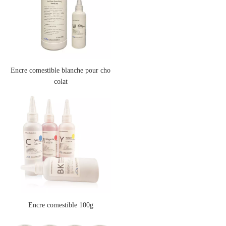
Encre comestible blanche pour cho
colat
Encre comestible 100g