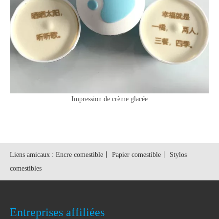
Impression de crème glacée
Liens amicaux :
Encre comestible
丨
Papier comestible
丨
Stylos
comestibles
Entreprises affiliées