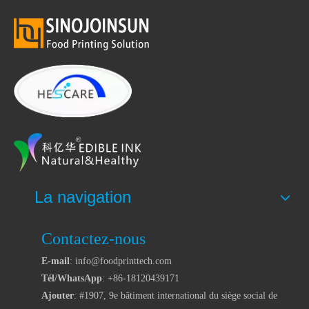
La navigation
Contactez-nous
E-mail
: info@foodprinttech.com
Tél/WhatsApp
: +86-18120439171
Ajouter
: #1907, 9e bâtiment international du siège social de