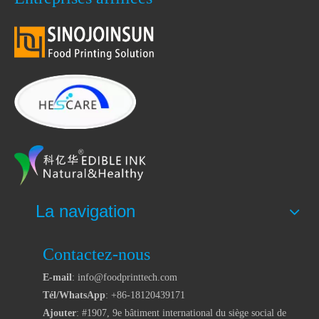
La navigation
Contactez-nous
E-mail
: info@foodprinttech.com
Tél/WhatsApp
: +86-18120439171
Ajouter
: #1907, 9e bâtiment international du siège social de