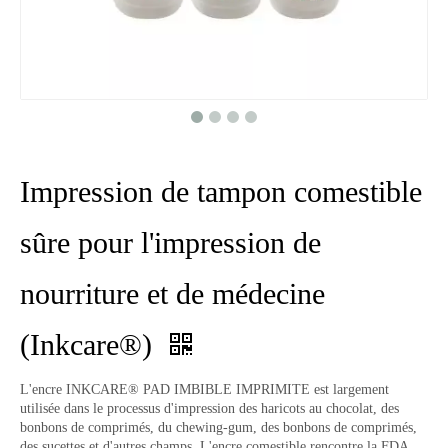
Impression de tampon comestible
sûre pour l'impression de
nourriture et de médecine
(Inkcare®)
L'encre INKCARE® PAD IMBIBLE IMPRIMITE est largement
utilisée dans le processus d'impression des haricots au chocolat, des
bonbons de comprimés, du chewing-gum, des bonbons de comprimés,
des sucettes et d'autres champs. L'encre comestible rencontre la FDA,