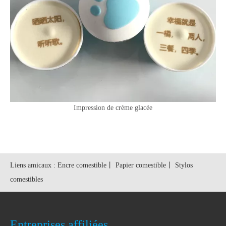
Impression de crème glacée
Liens amicaux :
Encre comestible
丨
Papier comestible
丨
Stylos
comestibles
Entreprises affiliées