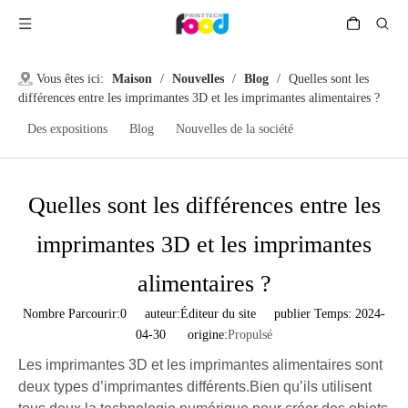
Vous êtes ici:
Maison
/
Nouvelles
/
Blog
/
Quelles sont les
différences entre les imprimantes 3D et les imprimantes alimentaires ?
Des expositions
Blog
Nouvelles de la société
Quelles sont les différences entre les
imprimantes 3D et les imprimantes
alimentaires ?
Nombre Parcourir:
0
auteur:Éditeur du site publier Temps: 2024-
04-30 origine:
Propulsé
Les imprimantes 3D et les imprimantes alimentaires sont
deux types d’imprimantes différents.Bien qu’ils utilisent