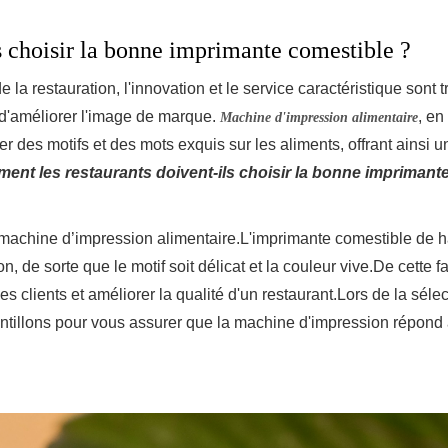
s choisir la bonne imprimante comestible ?
la restauration, l'innovation et le service caractéristique sont t
et d'améliorer l'image de marque.
, en
Machine d'impression alimentaire
er des motifs et des mots exquis sur les aliments, offrant ainsi u
nt les restaurants doivent-ils choisir la bonne imprimant
a machine d’impression alimentaire.L'imprimante comestible de 
on, de sorte que le motif soit délicat et la couleur vive.De cette f
s clients et améliorer la qualité d'un restaurant.Lors de la sélec
antillons pour vous assurer que la machine d'impression répond