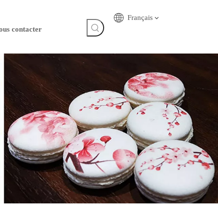
Français
ous contacter