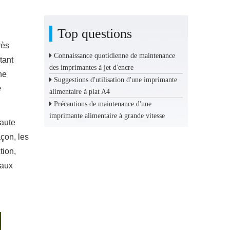
Top questions
rès
Connaissance quotidienne de maintenance
 tant
des imprimantes à jet d'encre
ne
Suggestions d'utilisation d'une imprimante
e
alimentaire à plat A4
Précautions de maintenance d'une
imprimante alimentaire à grande vitesse
haute
açon, les
tion,
 aux