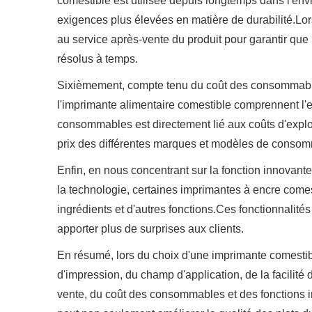
comestible est utilisée depuis longtemps dans l'en
exigences plus élevées en matière de durabilité.Lors
au service après-vente du produit pour garantir que 
résolus à temps.
Sixièmement, compte tenu du coût des consommabl
l'imprimante alimentaire comestible comprennent l'enc
consommables est directement lié aux coûts d'exploi
prix des différentes marques et modèles de consomm
Enfin, en nous concentrant sur la fonction innovant
la technologie, certaines imprimantes à encre comes
ingrédients et d'autres fonctions.Ces fonctionnalités
apporter plus de surprises aux clients.
En résumé, lors du choix d'une imprimante comestibl
d'impression, du champ d'application, de la facilité d
vente, du coût des consommables et des fonctions 