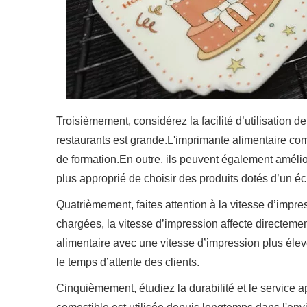
Troisièmement, considérez la facilité d’utilisation 
restaurants est grande.L'imprimante alimentaire comes
de formation.En outre, ils peuvent également améliorer
plus approprié de choisir des produits dotés d’un écr
Quatrièmement, faites attention à la vitesse d’imp
chargées, la vitesse d’impression affecte directemen
alimentaire avec une vitesse d’impression plus élev
le temps d’attente des clients.
Cinquièmement, étudiez la durabilité et le service 