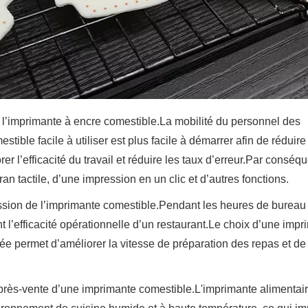
de l’imprimante à encre comestible.La mobilité du personnel des
tible facile à utiliser est plus facile à démarrer afin de réduire
 l’efficacité du travail et réduire les taux d’erreur.Par conséque
an tactile, d’une impression en un clic et d’autres fonctions.
ression de l’imprimante comestible.Pendant les heures de bureau
t l’efficacité opérationnelle d’un restaurant.Le choix d’une imp
ée permet d’améliorer la vitesse de préparation des repas et de
après-vente d’une imprimante comestible.L'imprimante alimentai