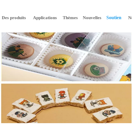
Soutien
Des produits
Applications
Thèmes
Nouvelles
N