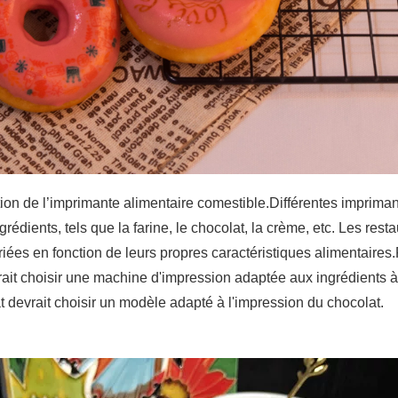
ion de l’imprimante alimentaire comestible.Différentes impriman
rédients, tels que la farine, le chocolat, la crème, etc. Les rest
iées en fonction de leurs propres caractéristiques alimentaires
rait choisir une machine d'impression adaptée aux ingrédients 
at devrait choisir un modèle adapté à l'impression du chocolat.