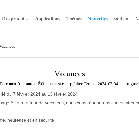
Nouvelles
Des produits
Applications
Thèmes
Soutien
N
Vacances
Vacances
Parcourir:
0
auteur:Éditeur du site publier Temps: 2024-02-04 origine
rié du 7 février 2024 au 16 février 2024.
ssage.A notre retour de vacances, nous vous répondrons immédiatemen
é, heureuse et en sécurité !