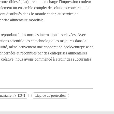
comestibles à plat) prenant en charge l'impression couleur
 également un ensemble complet de solutions concernant la
nt distribués dans le monde entier, au service de
reprise alimentaire mondiale.
 répondant à des normes internationales élevées. Avec
ations scientifiques et technologiques majeures dans la
urité, mène activement une coopération école-entreprise et
oncernées et reconnues par des entreprises alimentaires
e créative, nous avons commencé à établir des succursales
imentaire FP-E341
Liquide de protection