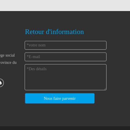
Retour d'information
ège social
rovince du
Nous faire parvenir