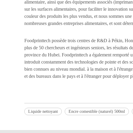
alimentaire, ainsi que des équipements associés (imprimant
sur les surfaces alimentaires, pour faciliter le innovation
couleur des produits les plus vendus, et nous sommes une e
nombreuses grandes entreprises alimentaires, et sont déter
Foodprinttech possède trois centres de R&D à Pékin, Hong
plus de 50 chercheurs et ingénieurs seniors, les résultats 
province du Hubei. Foodprinttech a également remporté un 
introduit constamment des technologies de pointe et des so
bien connues au niveau mondial. à la maison et à l'étrange
et des bureaux dans le pays et à l'étranger pour déployer 
Liquide nettoyant
Encre comestible (naturel) 500ml