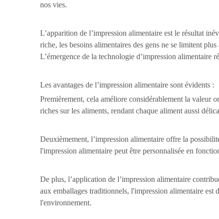
nos vies.
L’apparition de l’impression alimentaire est le résultat iné
riche, les besoins alimentaires des gens ne se limitent plus
L’émergence de la technologie d’impression alimentaire rép
Les avantages de l’impression alimentaire sont évidents :
Premièrement, cela améliore considérablement la valeur orn
riches sur les aliments, rendant chaque aliment aussi délic
Deuxièmement, l’impression alimentaire offre la possibilité
l'impression alimentaire peut être personnalisée en fonction
De plus, l’application de l’impression alimentaire contrib
aux emballages traditionnels, l'impression alimentaire est d
l'environnement.