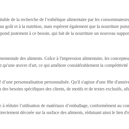
vitable de la recherche de l’esthétique alimentaire par les consommateurs
 au goût et à la nutrition, mais espèrent également que la nourriture pui
ond justement à ce besoin, qui fait de la nourriture un nouveau support
ementale des aliments. Grâce à l'impression alimentaire, les concepteur
at qu'une œuvre d'art, ce qui améliore considérablement la compétitivité
 d’une personnalisation personnalisée. Qu'il s'agisse d'une fête d'anniv
 des besoins spécifiques des clients, de motifs et de textes exclusifs, afi
ue à réduire l’utilisation de matériaux d’emballage, conformément au co
irectement décorée sur la surface des aliments, réduisant ainsi le lien d'