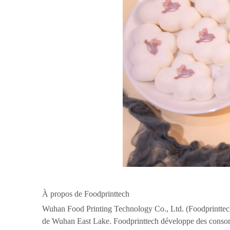
À propos de Foodprinttech
Wuhan Food Printing Technology Co., Ltd. (Foodprinttech
de Wuhan East Lake. Foodprinttech développe des consomma