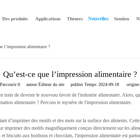
Nouvelles
Des produits
Applications
Thèmes
Soutien
N
e l’impression alimentaire ?
Qu’est-ce que l’impression alimentaire ?
Parcourir:
0
auteur:Éditeur du site publier Temps: 2024-09-18 origine
en train de devenir le nouveau favori de l'industrie alimentaire. Alors, 
ation alimentaire ? Percons le mystère de l'impression alimentaire.
ant d’imprimer des motifs et des mots sur la surface des aliments. Cette 
ur imprimer des motifs magnifiquement conçus directement sur les alime
 et biscuits aux bonbons et chocolats, l'impression alimentaire est partou