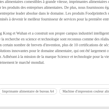
es alimentaires comestibles à grande vitesse, imprimantes alimentaires 
 sur les produits des entreprises alimentaires. De plus, nous fournissons
ntreprise leader absolue dans le domaine. Les produits Foodprinttech so
minés à devenir le meilleur fournisseur de services pour la première ent
 Kong et Wuhan et a construit son propre campus industriel intelligent
de la recherche en science et technologie sont reconnus comme des réalis
certain nombre de brevets d'invention, plus de 10 certifications de séc
lutions innovantes pour le domaine alimentaire, qui ont été largement c
r. Adhérant à la mission de la marque Science et technologie pour la vi
pleinement le marché mondial.
Imprimante alimentaire de bureau A4
Machine d'impression couleur al