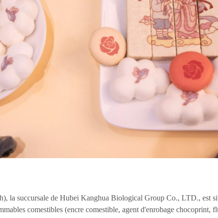
), la succursale de Hubei Kanghua Biological Group Co., LTD., est si
bles comestibles (encre comestible, agent d'enrobage chocoprint, flui