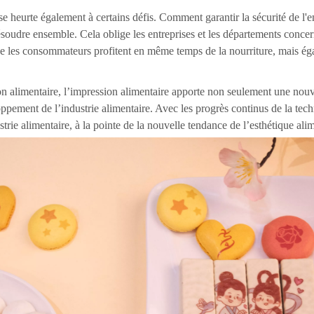
heurte également à certains défis. Comment garantir la sécurité de l'encr
ésoudre ensemble. Cela oblige les entreprises et les départements concer
que les consommateurs profitent en même temps de la nourriture, mais ég
ion alimentaire, l’impression alimentaire apporte non seulement une n
ppement de l’industrie alimentaire. Avec les progrès continus de la tech
trie alimentaire, à la pointe de la nouvelle tendance de l’esthétique alim