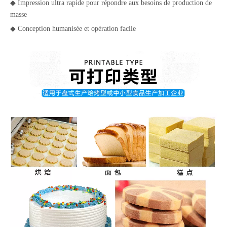
◆ Impression ultra rapide pour répondre aux besoins de production de
masse
◆ Conception humanisée et opération facile