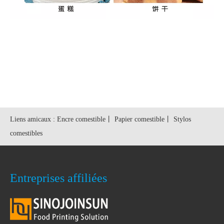
Liens amicaux :
Encre comestible
丨
Papier comestible
丨
Stylos
comestibles
Entreprises affiliées