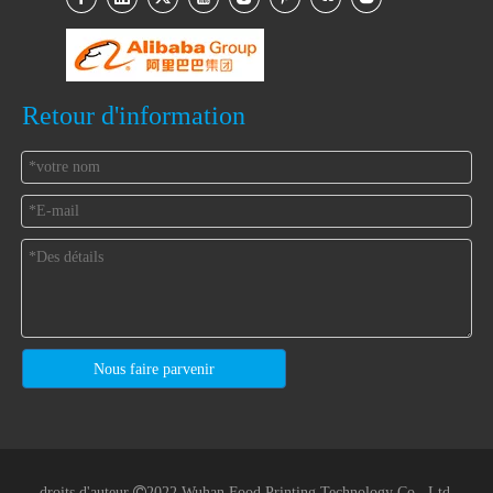
Retour d'information
Nous faire parvenir
droits d'auteur

2022 Wuhan Food Printing Technology Co., Ltd.