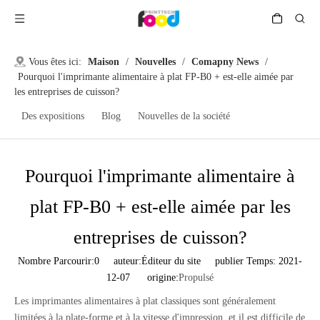
Vous êtes ici:
Maison
/
Nouvelles
/
Comapny News
/
Pourquoi l'imprimante alimentaire à plat FP-B0 + est-elle aimée par
les entreprises de cuisson?
Des expositions
Blog
Nouvelles de la société
Pourquoi l'imprimante alimentaire à
plat FP-B0 + est-elle aimée par les
entreprises de cuisson?
Nombre Parcourir:
0
auteur:Éditeur du site publier Temps: 2021-
12-07 origine:
Propulsé
Les imprimantes alimentaires à plat classiques sont généralement
limitées à la plate-forme et à la vitesse d'impression, et il est difficile de