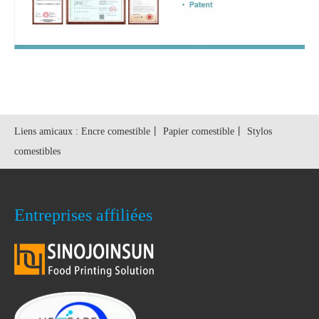
Liens amicaux :
Encre comestible
丨
Papier comestible
丨
Stylos
comestibles
Entreprises affiliées