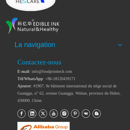
La navigation
Contactez-nous
E-mail
: info@foodprinttech.com
Tél/WhatsApp
: +86-18120439171
Ajouter
: #1907, 9e bâtiment international du siège social de
Guanggu, n° 62, avenue Guanggu, Wuhan, province du Hubei,
430000, Chine.