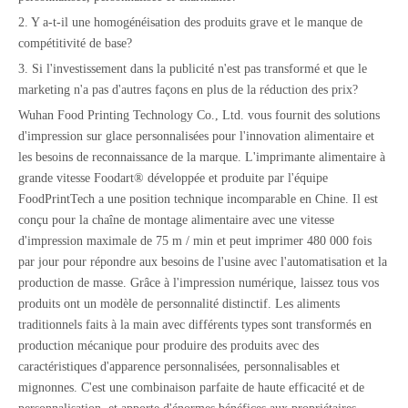
2. Y a-t-il une homogénéisation des produits grave et le manque de
compétitivité de base?
3. Si l'investissement dans la publicité n'est pas transformé et que le
marketing n'a pas d'autres façons en plus de la réduction des prix?
Wuhan Food Printing Technology Co., Ltd. vous fournit des solutions
d'impression sur glace personnalisées pour l'innovation alimentaire et
les besoins de reconnaissance de la marque. L'imprimante alimentaire à
grande vitesse Foodart® développée et produite par l'équipe
FoodPrintTech a une position technique incomparable en Chine. Il est
conçu pour la chaîne de montage alimentaire avec une vitesse
d'impression maximale de 75 m / min et peut imprimer 480 000 fois
par jour pour répondre aux besoins de l'usine avec l'automatisation et la
production de masse. Grâce à l'impression numérique, laissez tous vos
produits ont un modèle de personnalité distinctif. Les aliments
traditionnels faits à la main avec différents types sont transformés en
production mécanique pour produire des produits avec des
caractéristiques d'apparence personnalisées, personnalisables et
mignonnes. C'est une combinaison parfaite de haute efficacité et de