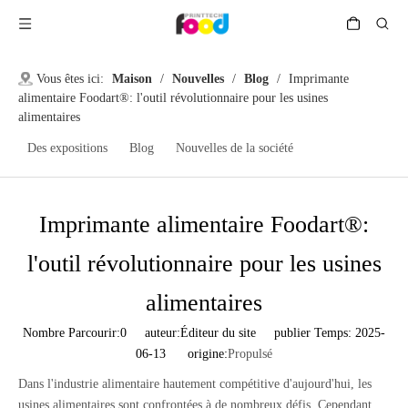
Vous êtes ici:
Maison
/
Nouvelles
/
Blog
/
Imprimante
alimentaire Foodart®: l'outil révolutionnaire pour les usines
alimentaires
Des expositions
Blog
Nouvelles de la société
Imprimante alimentaire Foodart®:
l'outil révolutionnaire pour les usines
alimentaires
Nombre Parcourir:
0
auteur:Éditeur du site publier Temps: 2025-
06-13 origine:
Propulsé
Dans l'industrie alimentaire hautement compétitive d'aujourd'hui, les
usines alimentaires sont confrontées à de nombreux défis. Cependant,