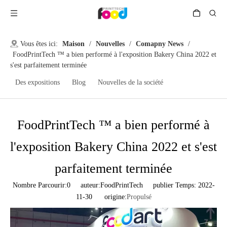
Vous êtes ici:
Maison
/
Nouvelles
/
Comapny News
/
FoodPrintTech ™ a bien performé à l'exposition Bakery China 2022 et
s'est parfaitement terminée
Des expositions
Blog
Nouvelles de la société
FoodPrintTech ™ a bien performé à
l'exposition Bakery China 2022 et s'est
parfaitement terminée
Nombre Parcourir:
0
auteur:FoodPrintTech publier Temps: 2022-
11-30 origine:
Propulsé