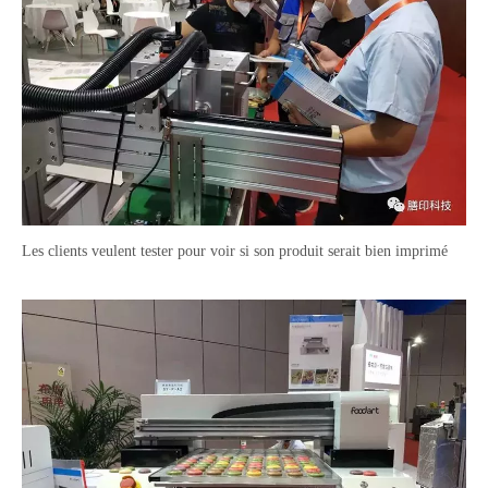
Les clients veulent tester pour voir si son produit serait bien imprimé