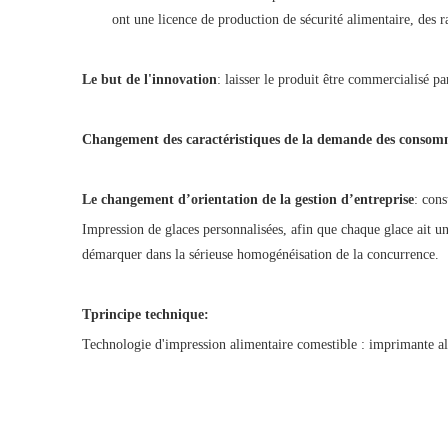
ont une licence de production de sécurité alimentaire, des r
Le but de l'innovation
: laisser le produit être commercialisé p
Changement des caractéristiques de la demande des consom
Le changement d’orientation de la gestion d’entreprise
: cons
Impression de glaces personnalisées, afin que chaque glace ait un
démarquer dans la sérieuse homogénéisation de la concurrence.
T
principe technique
:
Technologie d'impression alimentaire comestible : imprimante al