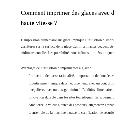
Comment imprimer des glaces avec des
haute vitesse ?
L’impression alimentaire sur glace implique l’utilisation d’impr
garnitures sur la surface de la glace.Ces imprimantes peuvent ê
tridimensionnelles.Les possibilités sont infinies, limitées unique
Avantages de l'utilisation d'imprimantes à glace :
Production de masse rationalisée, importation de données va
Investissement unique dans l'équipement, avec un coût d'i
irrégulières avec un dosage minimal d'additifs alimentaires
Innovation durable dans les sites touristiques, les supermarch
Améliorez la valeur ajoutée des produits, augmentez l'espa
L'ensemble de la machine a passé la certification de sécuri