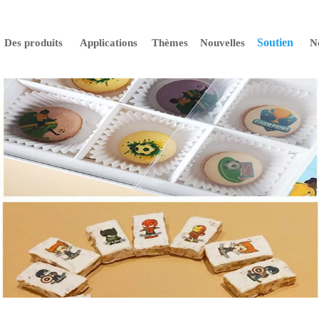
Soutien
Des produits
Applications
Thèmes
Nouvelles
N