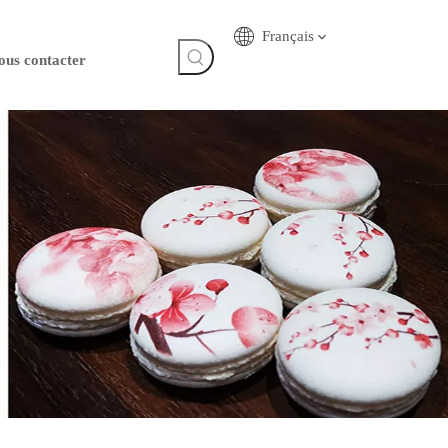
Français
ous contacter